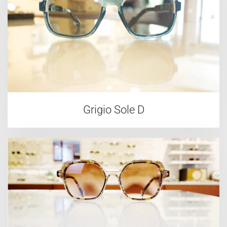
Grigio Sole D