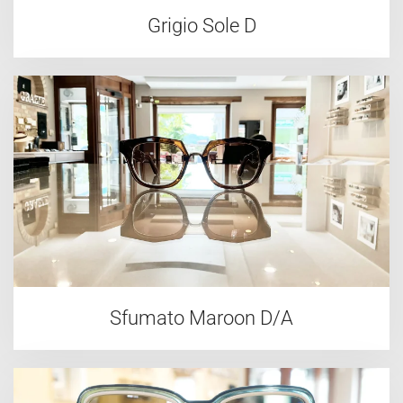
Grigio Sole D
Sfumato Maroon D/A