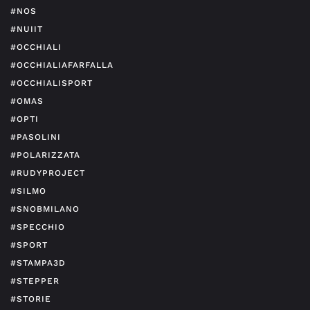
#NOS
#NUIIT
#OCCHIALI
#OCCHIALIAFARFALLA
#OCCHIALISPORT
#OMAS
#OPTI
#PASOLINI
#POLARIZZATA
#RUDYPROJECT
#SILMO
#SNOBMILANO
#SPECCHIO
#SPORT
#STAMPA3D
#STEPPER
#STORIE