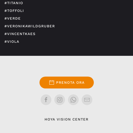
#TITANIO
#TOFFOLI
#VERDE
#VERONIKAWILDGRUBER
#VINCENTKAES
#VIOLA
PRENOTA ORA
HOYA VISION CENTER