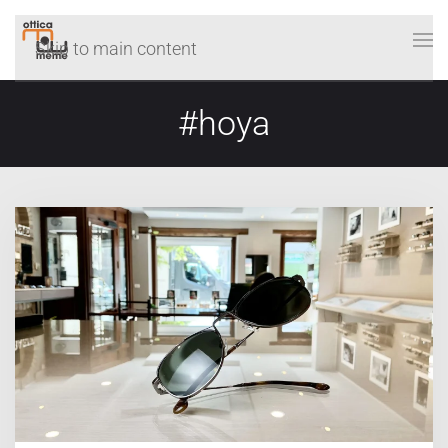
Skip to main content
#hoya