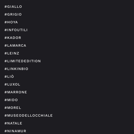
#GIALLO
#GRIGIO
#HOYA
#INFOUTILI
#KADOR
#LAMARCA
#LEINZ
#LIMITEDEDITION
#LINKINBIO
#LIÒ
#LUXOL
#MARRONE
#MIDO
#MOREL
#MUSEODELLOCCHIALE
#NATALE
#NINAMUR