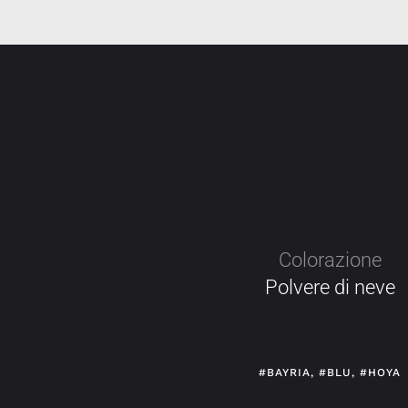
Colorazione
Polvere di neve
#BAYRIA
,
#BLU
,
#HOYA