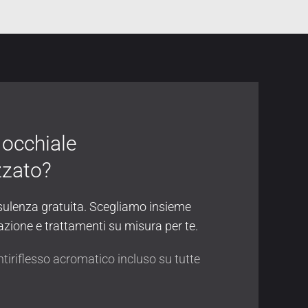
o occhiale
zzato?
ulenza gratuita. Scegliamo insieme
zione e trattamenti su misura per te.
tiriflesso acromatico incluso su tutte