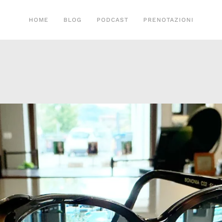
HOME
BLOG
PODCAST
PRENOTAZIONI